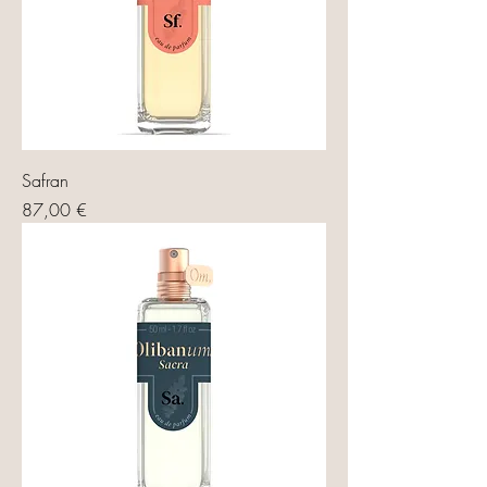
Safran
Prix
87,00 €