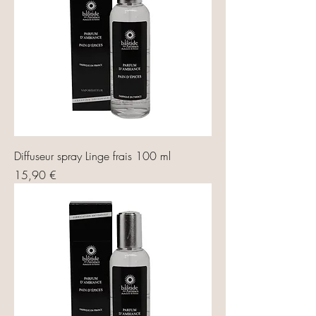
Diffuseur spray Linge frais 100 ml
Prix
15,90 €