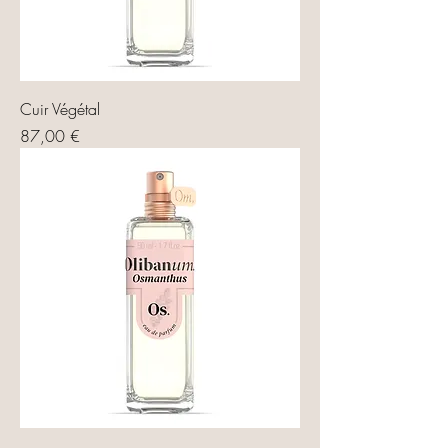
Cuir Végétal
Prix
87,00 €