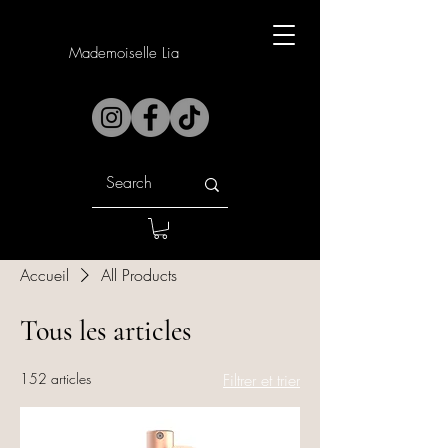
Mademoiselle Lia
Accueil
All Products
Tous les articles
152 articles
Filtrer et trier