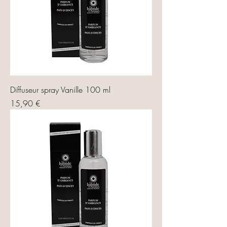
Diffuseur spray Vanille 100 ml
Prix
15,90 €