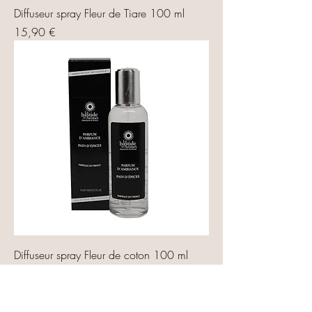
Diffuseur spray Fleur de Tiare 100 ml
Prix
15,90 €
Diffuseur spray Fleur de coton 100 ml
Prix
15,90 €