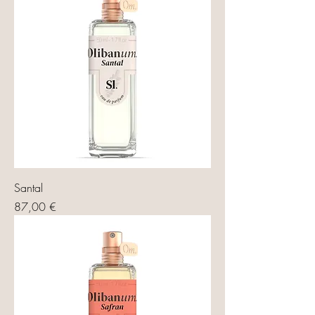
Santal
Prix
87,00 €