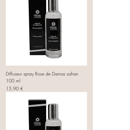
Diffuseur spray Rose de Damas safran
100 ml
Prix
15,90 €