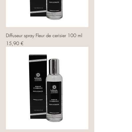
Diffuseur spray Fleur de cerisier 100 ml
Prix
15,90 €