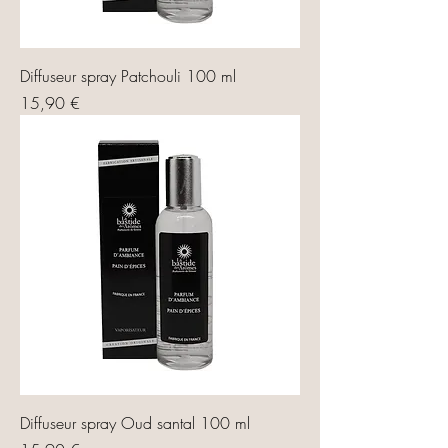
Diffuseur spray Patchouli 100 ml
Prix
15,90 €
Diffuseur spray Oud santal 100 ml