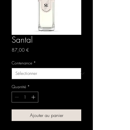
Santal
Prix
87,00 €
Contenance
*
Quantité
*
Ajouter au panier