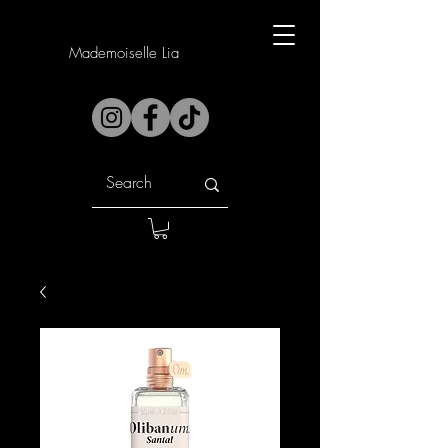
Mademoiselle Lia