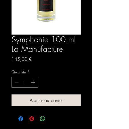
Symphonie 100 ml
La Manufacture
Prix
145,00 €
Quantité
*
Ajouter au panier