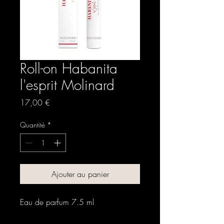
Roll-on Habanita
l'esprit Molinard
Prix
17,00 €
Quantité
*
Ajouter au panier
Eau de parfum 7.5 ml