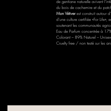
de gentiane naturelle avivent l’inté
du bois de cachemire et du patch
Mon Vétiver
est construit autour d’
d’une culture certifiée «For Life»,
soutenant les communautés agrico
Eau de Parfum concentrée à 17% 
Colorant – 89% Naturel – Unisex
Cruelty free / non testé sur les 