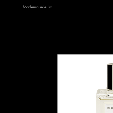
Mademoiselle Lia