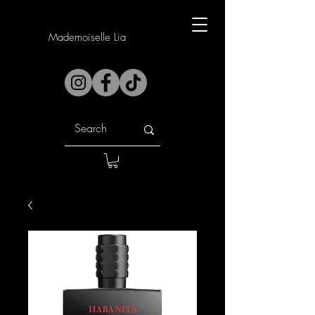
Mademoiselle Lia