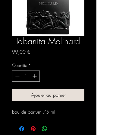
Habanita Molinard
Prix
99,00 €
Quantité
*
Ajouter au panier
Eau de parfum 75 ml