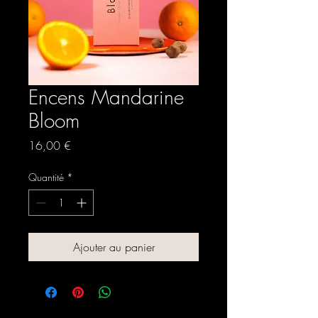
Encens Mandarine
Bloom
Prix
16,00 €
Quantité
*
Ajouter au panier