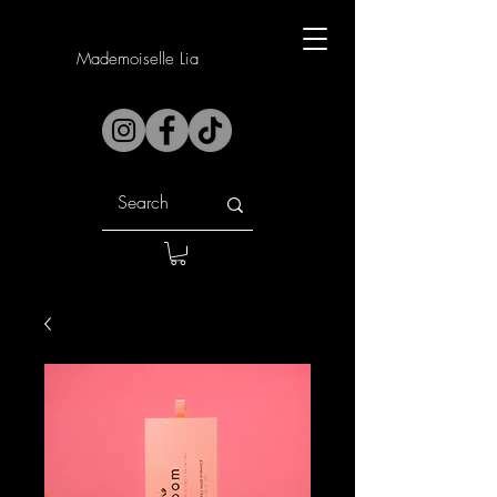
Mademoiselle Lia